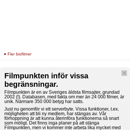
Fler biofilmer
Filmpunkten inför vissa
begränsningar.
Filmpunkten är en av Sveriges äldsta filmsajter, grundad
2002 (!). Databasen, med fakta om mer än 24 000 filmer, är
unik. Närmare 350 000 betyg har satts.
Just nu genomför vi ett serverbyte. Vissa funktioner, t.ex.
möjligheten att bli ny medlem, har stängas av. Vår
förhoppning är att kunna återinföra funktionerna så snart
som möligt. Det finns inga planer på att stänga
Filmpunkten, men vi kommer inte arbeta lika mycket med