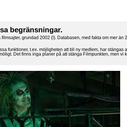
ssa begränsningar.
 filmsajter, grundad 2002 (!). Databasen, med fakta om mer än 2
ssa funktioner, t.ex. möjligheten att bli ny medlem, har stängas 
 möligt. Det finns inga planer på att stänga Filmpunkten, men vi