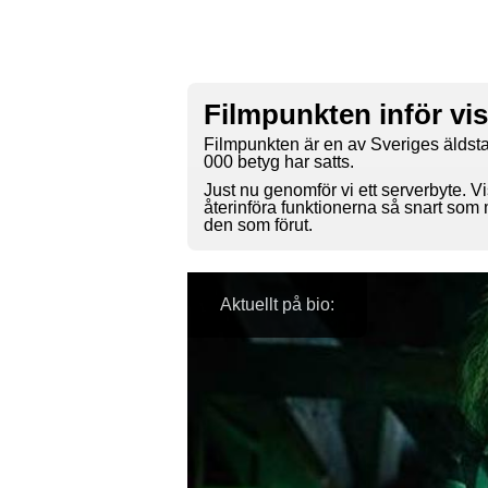
Filmpunkten inför vi
Filmpunkten är en av Sveriges äldsta
000 betyg har satts.
Just nu genomför vi ett serverbyte. Vi
återinföra funktionerna så snart som
den som förut.
Aktuellt på bio: