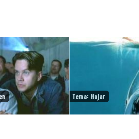
en
Tema: Hajar