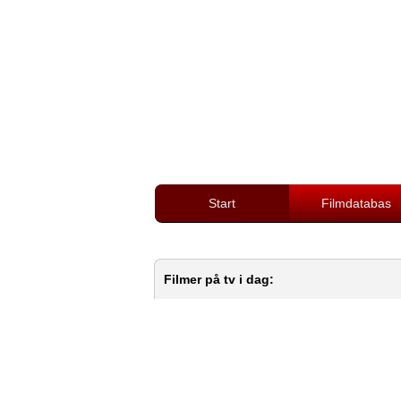
Start
Filmdatabas
Filmer på tv i dag: