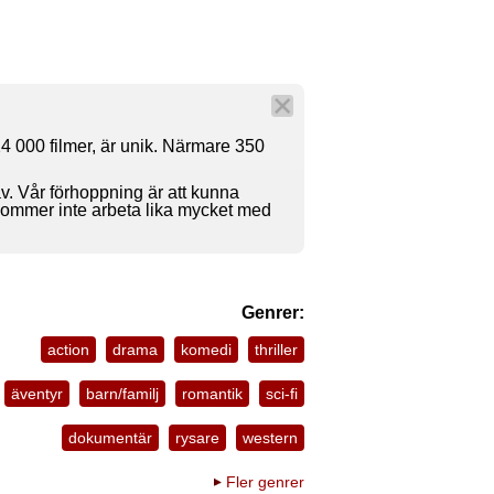
4 000 filmer, är unik. Närmare 350
av. Vår förhoppning är att kunna
 kommer inte arbeta lika mycket med
Genrer:
action
drama
komedi
thriller
äventyr
barn/familj
romantik
sci-fi
dokumentär
rysare
western
Fler genrer