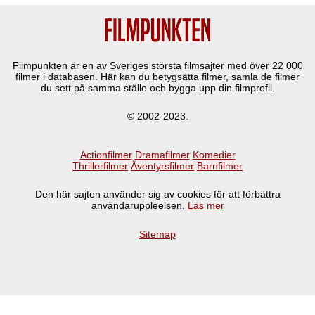
Filmpunkten är en av Sveriges största filmsajter med över
22 000
filmer i databasen. Här kan du betygsätta filmer, samla de filmer
du sett på samma ställe och bygga upp din filmprofil.
© 2002-2023.
Actionfilmer
Dramafilmer
Komedier
Thrillerfilmer
Äventyrsfilmer
Barnfilmer
Den här sajten använder sig av cookies för att förbättra
användaruppleelsen.
Läs mer
Sitemap