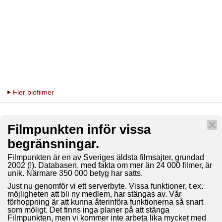
Fler biofilmer
Filmpunkten inför vissa
begränsningar.
Filmpunkten är en av Sveriges äldsta filmsajter, grundad
2002 (!). Databasen, med fakta om mer än 24 000 filmer, är
unik. Närmare 350 000 betyg har satts.
Just nu genomför vi ett serverbyte. Vissa funktioner, t.ex.
möjligheten att bli ny medlem, har stängas av. Vår
förhoppning är att kunna återinföra funktionerna så snart
som möligt. Det finns inga planer på att stänga
Filmpunkten, men vi kommer inte arbeta lika mycket med