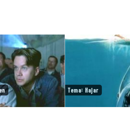
en
Tema: Hajar