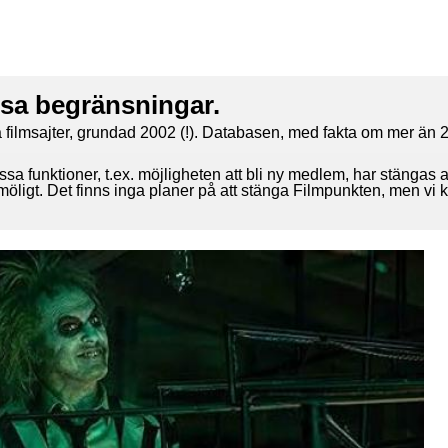
ssa begränsningar.
 filmsajter, grundad 2002 (!). Databasen, med fakta om mer än 2
ssa funktioner, t.ex. möjligheten att bli ny medlem, har stängas 
 möligt. Det finns inga planer på att stänga Filmpunkten, men vi