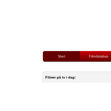
Start
Filmdatabas
Filmer på tv i dag: