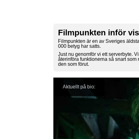
Filmpunkten inför vi
Filmpunkten är en av Sveriges äldsta
000 betyg har satts.
Just nu genomför vi ett serverbyte. Vi
återinföra funktionerna så snart som
den som förut.
Aktuellt på bio: