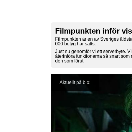
Filmpunkten inför vi
Filmpunkten är en av Sveriges äldsta
000 betyg har satts.
Just nu genomför vi ett serverbyte. Vi
återinföra funktionerna så snart som
den som förut.
Aktuellt på bio: