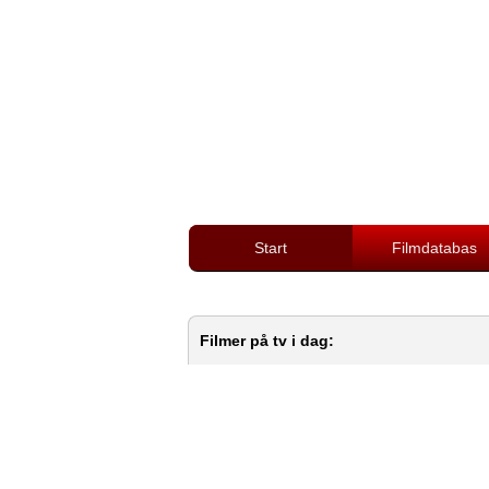
Start
Filmdatabas
Filmer på tv i dag: