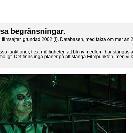
ssa begränsningar.
 filmsajter, grundad 2002 (!). Databasen, med fakta om mer än 2
ssa funktioner, t.ex. möjligheten att bli ny medlem, har stängas 
 möligt. Det finns inga planer på att stänga Filmpunkten, men vi