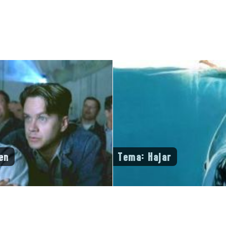
en
Tema: Hajar