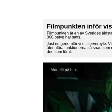
Filmpunkten inför vi
Filmpunkten är en av Sveriges äldsta
000 betyg har satts.
Just nu genomför vi ett serverbyte. Vi
återinföra funktionerna så snart som
den som förut.
Aktuellt på bio: