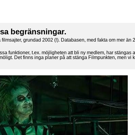
ssa begränsningar.
 filmsajter, grundad 2002 (!). Databasen, med fakta om mer än 2
ssa funktioner, t.ex. möjligheten att bli ny medlem, har stängas 
 möligt. Det finns inga planer på att stänga Filmpunkten, men vi