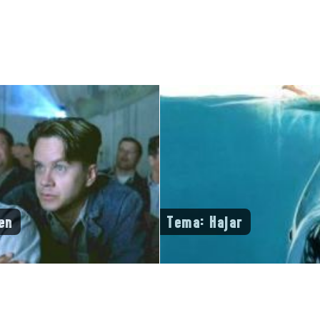
en
Tema: Hajar