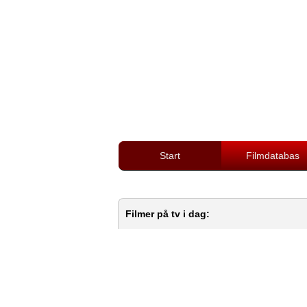
Start
Filmdatabas
Filmer på tv i dag: