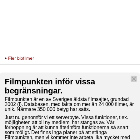
Fler biofilmer
Filmpunkten inför vissa
begränsningar.
Filmpunkten är en av Sveriges äldsta filmsajter, grundad
2002 (!). Databasen, med fakta om mer än 24 000 filmer, är
unik. Närmare 350 000 betyg har satts.
Just nu genomför vi ett serverbyte. Vissa funktioner, t.ex.
möjligheten att bli ny medlem, har stängas av. Vår
förhoppning är att kunna återinföra funktionerna så snart
som möligt. Det finns inga planer på att stänga
Filmpunkten, men vi kommer inte arbeta lika mycket med