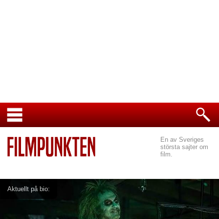
En av Sveriges
största sajter om
film.
Aktuellt på bio: