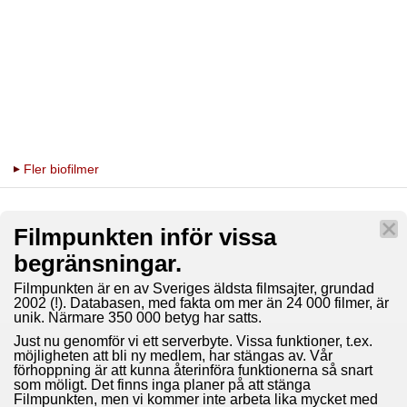
Fler biofilmer
Filmpunkten inför vissa
begränsningar.
Filmpunkten är en av Sveriges äldsta filmsajter, grundad
2002 (!). Databasen, med fakta om mer än 24 000 filmer, är
unik. Närmare 350 000 betyg har satts.
Just nu genomför vi ett serverbyte. Vissa funktioner, t.ex.
möjligheten att bli ny medlem, har stängas av. Vår
förhoppning är att kunna återinföra funktionerna så snart
som möligt. Det finns inga planer på att stänga
Filmpunkten, men vi kommer inte arbeta lika mycket med