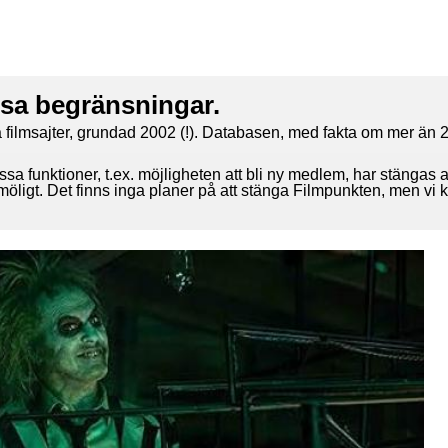
ssa begränsningar.
 filmsajter, grundad 2002 (!). Databasen, med fakta om mer än 2
ssa funktioner, t.ex. möjligheten att bli ny medlem, har stängas 
 möligt. Det finns inga planer på att stänga Filmpunkten, men vi