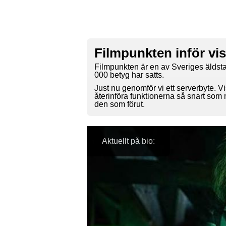
Filmpunkten inför vi
Filmpunkten är en av Sveriges äldsta
000 betyg har satts.
Just nu genomför vi ett serverbyte. Vi
återinföra funktionerna så snart som
den som förut.
Aktuellt på bio: