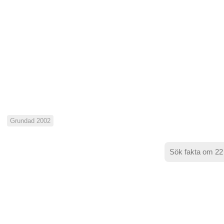
Grundad 2002