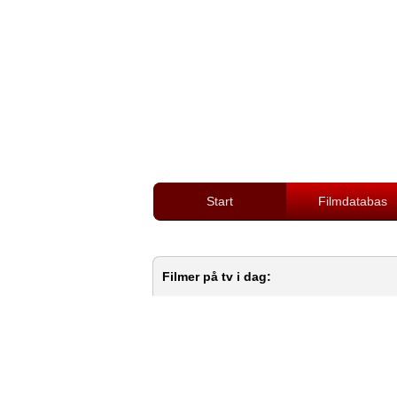
Start
Filmdatabas
Filmer på tv i dag: