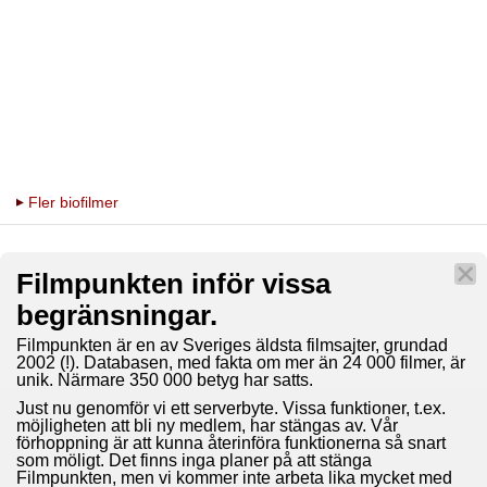
Fler biofilmer
Filmpunkten inför vissa
begränsningar.
Filmpunkten är en av Sveriges äldsta filmsajter, grundad
2002 (!). Databasen, med fakta om mer än 24 000 filmer, är
unik. Närmare 350 000 betyg har satts.
Just nu genomför vi ett serverbyte. Vissa funktioner, t.ex.
möjligheten att bli ny medlem, har stängas av. Vår
förhoppning är att kunna återinföra funktionerna så snart
som möligt. Det finns inga planer på att stänga
Filmpunkten, men vi kommer inte arbeta lika mycket med