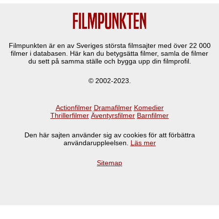
Filmpunkten är en av Sveriges största filmsajter med över
22 000
filmer i databasen. Här kan du betygsätta filmer, samla de filmer
du sett på samma ställe och bygga upp din filmprofil.
© 2002-2023.
Actionfilmer
Dramafilmer
Komedier
Thrillerfilmer
Äventyrsfilmer
Barnfilmer
Den här sajten använder sig av cookies för att förbättra
användaruppleelsen.
Läs mer
Sitemap