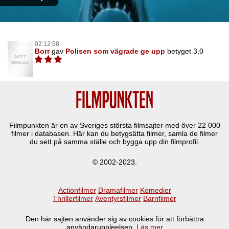
02:12:58
Borr
gav
Polisen som vägrade ge upp
betyget 3,0
Filmpunkten är en av Sveriges största filmsajter med över
22 000
filmer i databasen. Här kan du betygsätta filmer, samla de filmer
du sett på samma ställe och bygga upp din filmprofil.
© 2002-2023.
Actionfilmer
Dramafilmer
Komedier
Thrillerfilmer
Äventyrsfilmer
Barnfilmer
Den här sajten använder sig av cookies för att förbättra
användaruppleelsen.
Läs mer