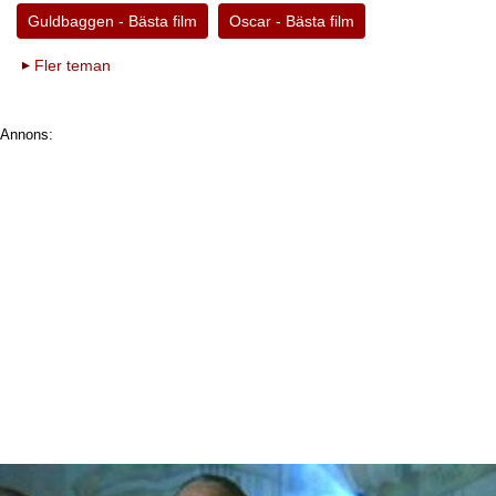
Guldbaggen - Bästa film
Oscar - Bästa film
Fler teman
Annons: