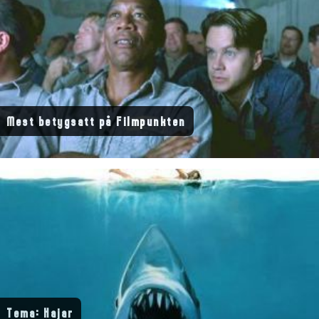
Mest betygsatt på Filmpunkten
Tema: Hajar