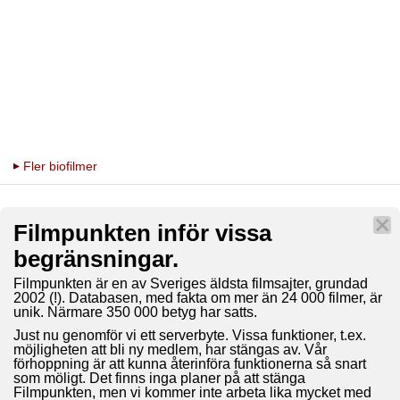
Fler biofilmer
Filmpunkten inför vissa
begränsningar.
Filmpunkten är en av Sveriges äldsta filmsajter, grundad
2002 (!). Databasen, med fakta om mer än 24 000 filmer, är
unik. Närmare 350 000 betyg har satts.
Just nu genomför vi ett serverbyte. Vissa funktioner, t.ex.
möjligheten att bli ny medlem, har stängas av. Vår
förhoppning är att kunna återinföra funktionerna så snart
som möligt. Det finns inga planer på att stänga
Filmpunkten, men vi kommer inte arbeta lika mycket med