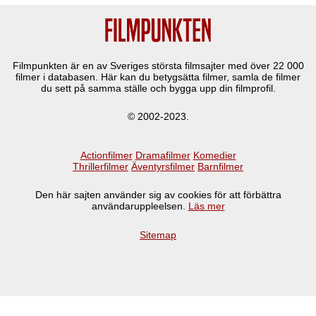
Filmpunkten är en av Sveriges största filmsajter med över
22 000
filmer i databasen. Här kan du betygsätta filmer, samla de filmer
du sett på samma ställe och bygga upp din filmprofil.
© 2002-2023.
Actionfilmer
Dramafilmer
Komedier
Thrillerfilmer
Äventyrsfilmer
Barnfilmer
Den här sajten använder sig av cookies för att förbättra
användaruppleelsen.
Läs mer
Sitemap