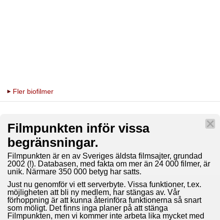
Fler biofilmer
Filmpunkten inför vissa
begränsningar.
Filmpunkten är en av Sveriges äldsta filmsajter, grundad
2002 (!). Databasen, med fakta om mer än 24 000 filmer, är
unik. Närmare 350 000 betyg har satts.
Just nu genomför vi ett serverbyte. Vissa funktioner, t.ex.
möjligheten att bli ny medlem, har stängas av. Vår
förhoppning är att kunna återinföra funktionerna så snart
som möligt. Det finns inga planer på att stänga
Filmpunkten, men vi kommer inte arbeta lika mycket med