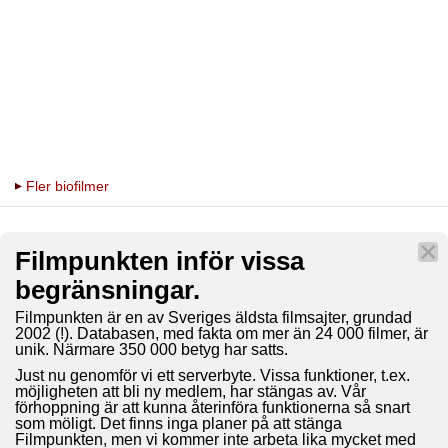
Fler biofilmer
Filmpunkten inför vissa
begränsningar.
Filmpunkten är en av Sveriges äldsta filmsajter, grundad
2002 (!). Databasen, med fakta om mer än 24 000 filmer, är
unik. Närmare 350 000 betyg har satts.
Just nu genomför vi ett serverbyte. Vissa funktioner, t.ex.
möjligheten att bli ny medlem, har stängas av. Vår
förhoppning är att kunna återinföra funktionerna så snart
som möligt. Det finns inga planer på att stänga
Filmpunkten, men vi kommer inte arbeta lika mycket med