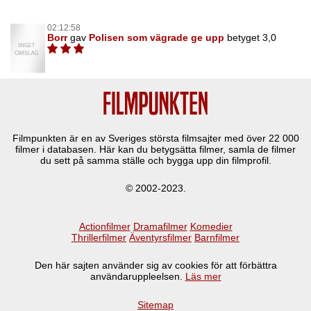
02:12:58
Borr
gav
Polisen som vägrade ge upp
betyget 3,0
Filmpunkten är en av Sveriges största filmsajter med över
22 000
filmer i databasen. Här kan du betygsätta filmer, samla de filmer
du sett på samma ställe och bygga upp din filmprofil.
© 2002-2023.
Actionfilmer
Dramafilmer
Komedier
Thrillerfilmer
Äventyrsfilmer
Barnfilmer
Den här sajten använder sig av cookies för att förbättra
användaruppleelsen.
Läs mer
Sitemap