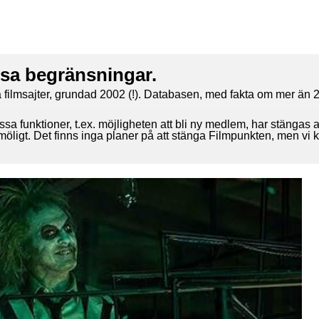
ssa begränsningar.
 filmsajter, grundad 2002 (!). Databasen, med fakta om mer än 2
ssa funktioner, t.ex. möjligheten att bli ny medlem, har stängas 
 möligt. Det finns inga planer på att stänga Filmpunkten, men vi