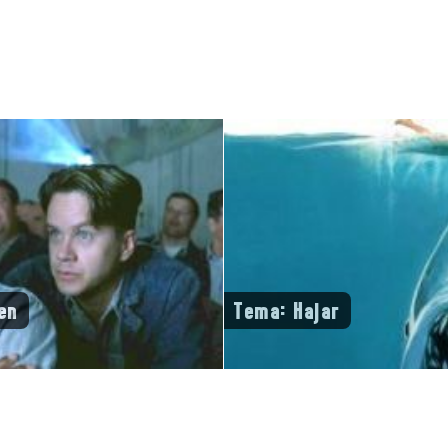
en
Tema: Hajar