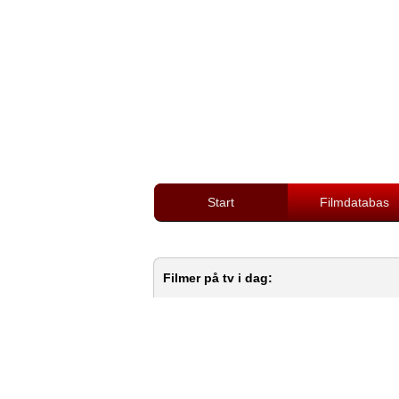
Start
Filmdatabas
Filmer på tv i dag: