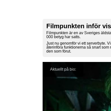
Filmpunkten inför vi
Filmpunkten är en av Sveriges äldsta
000 betyg har satts.
Just nu genomför vi ett serverbyte. Vi
återinföra funktionerna så snart som
den som förut.
Aktuellt på bio: