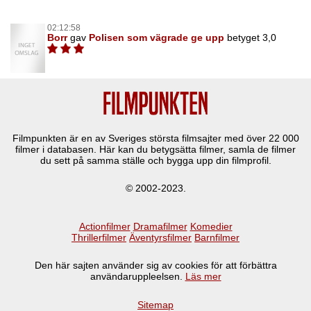
02:12:58
Borr
gav
Polisen som vägrade ge upp
betyget 3,0
Filmpunkten är en av Sveriges största filmsajter med över
22 000
filmer i databasen. Här kan du betygsätta filmer, samla de filmer
du sett på samma ställe och bygga upp din filmprofil.
© 2002-2023.
Actionfilmer
Dramafilmer
Komedier
Thrillerfilmer
Äventyrsfilmer
Barnfilmer
Den här sajten använder sig av cookies för att förbättra
användaruppleelsen.
Läs mer
Sitemap