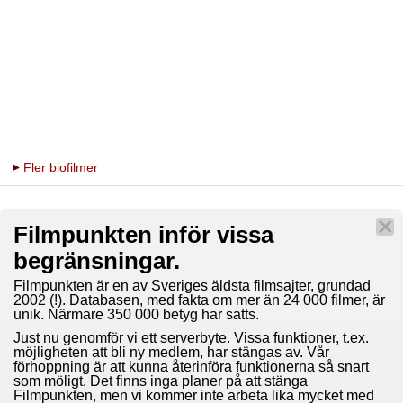
Fler biofilmer
Filmpunkten inför vissa
begränsningar.
Filmpunkten är en av Sveriges äldsta filmsajter, grundad
2002 (!). Databasen, med fakta om mer än 24 000 filmer, är
unik. Närmare 350 000 betyg har satts.
Just nu genomför vi ett serverbyte. Vissa funktioner, t.ex.
möjligheten att bli ny medlem, har stängas av. Vår
förhoppning är att kunna återinföra funktionerna så snart
som möligt. Det finns inga planer på att stänga
Filmpunkten, men vi kommer inte arbeta lika mycket med