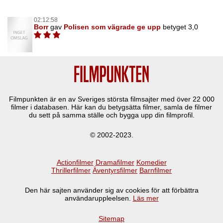
02:12:58
Borr
gav
Polisen som vägrade ge upp
betyget 3,0
Filmpunkten är en av Sveriges största filmsajter med över
22 000
filmer i databasen. Här kan du betygsätta filmer, samla de filmer
du sett på samma ställe och bygga upp din filmprofil.
© 2002-2023.
Actionfilmer
Dramafilmer
Komedier
Thrillerfilmer
Äventyrsfilmer
Barnfilmer
Den här sajten använder sig av cookies för att förbättra
användaruppleelsen.
Läs mer
Sitemap