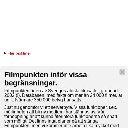
Fler biofilmer
Filmpunkten inför vissa
begränsningar.
Filmpunkten är en av Sveriges äldsta filmsajter, grundad
2002 (!). Databasen, med fakta om mer än 24 000 filmer, är
unik. Närmare 350 000 betyg har satts.
Just nu genomför vi ett serverbyte. Vissa funktioner, t.ex.
möjligheten att bli ny medlem, har stängas av. Vår
förhoppning är att kunna återinföra funktionerna så snart
som möligt. Det finns inga planer på att stänga
Filmpunkten, men vi kommer inte arbeta lika mycket med