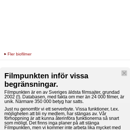
Fler biofilmer
Filmpunkten inför vissa
begränsningar.
Filmpunkten är en av Sveriges äldsta filmsajter, grundad
2002 (!). Databasen, med fakta om mer än 24 000 filmer, är
unik. Närmare 350 000 betyg har satts.
Just nu genomför vi ett serverbyte. Vissa funktioner, t.ex.
möjligheten att bli ny medlem, har stängas av. Vår
förhoppning är att kunna återinföra funktionerna så snart
som möligt. Det finns inga planer på att stänga
Filmpunkten, men vi kommer inte arbeta lika mycket med