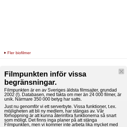
Fler biofilmer
Filmpunkten inför vissa
begränsningar.
Filmpunkten är en av Sveriges äldsta filmsajter, grundad
2002 (!). Databasen, med fakta om mer än 24 000 filmer, är
unik. Närmare 350 000 betyg har satts.
Just nu genomför vi ett serverbyte. Vissa funktioner, t.ex.
möjligheten att bli ny medlem, har stängas av. Vår
förhoppning är att kunna återinföra funktionerna så snart
som möligt. Det finns inga planer på att stänga
Filmpunkten, men vi kommer inte arbeta lika mycket med