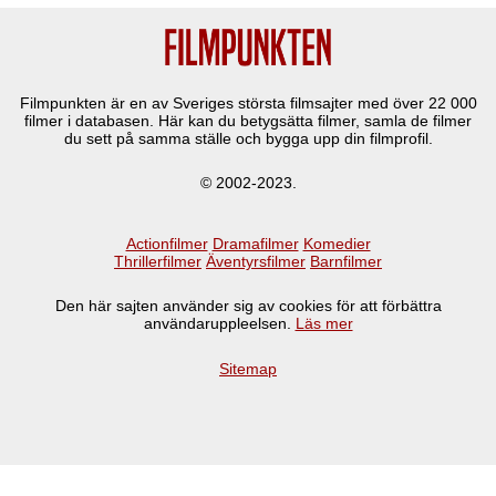
Filmpunkten är en av Sveriges största filmsajter med över
22 000
filmer i databasen. Här kan du betygsätta filmer, samla de filmer
du sett på samma ställe och bygga upp din filmprofil.
© 2002-2023.
Actionfilmer
Dramafilmer
Komedier
Thrillerfilmer
Äventyrsfilmer
Barnfilmer
Den här sajten använder sig av cookies för att förbättra
användaruppleelsen.
Läs mer
Sitemap