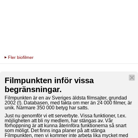
Fler biofilmer
Filmpunkten inför vissa
begränsningar.
Filmpunkten är en av Sveriges äldsta filmsajter, grundad
2002 (!). Databasen, med fakta om mer än 24 000 filmer, är
unik. Närmare 350 000 betyg har satts.
Just nu genomför vi ett serverbyte. Vissa funktioner, t.ex.
möjligheten att bli ny medlem, har stängas av. Vår
förhoppning är att kunna återinföra funktionerna så snart
som möligt. Det finns inga planer på att stänga
Filmpunkten, men vi kommer inte arbeta lika mycket med