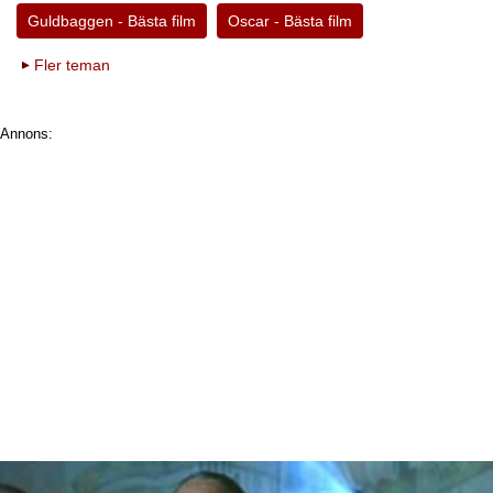
Guldbaggen - Bästa film
Oscar - Bästa film
Fler teman
Annons: