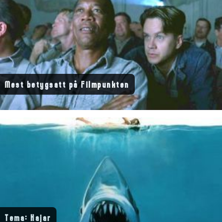
Mest betygsatt på Filmpunkten
Tema: Hajar