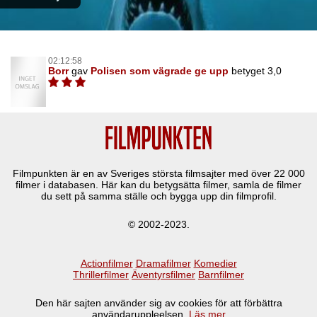
02:12:58
Borr
gav
Polisen som vägrade ge upp
betyget 3,0
Filmpunkten är en av Sveriges största filmsajter med över
22 000
filmer i databasen. Här kan du betygsätta filmer, samla de filmer
du sett på samma ställe och bygga upp din filmprofil.
© 2002-2023.
Actionfilmer
Dramafilmer
Komedier
Thrillerfilmer
Äventyrsfilmer
Barnfilmer
Den här sajten använder sig av cookies för att förbättra
användaruppleelsen.
Läs mer