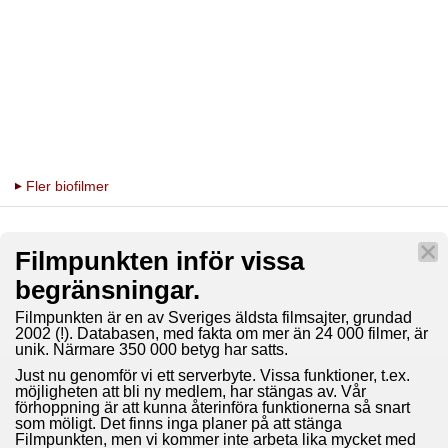
Fler biofilmer
Filmpunkten inför vissa
begränsningar.
Filmpunkten är en av Sveriges äldsta filmsajter, grundad
2002 (!). Databasen, med fakta om mer än 24 000 filmer, är
unik. Närmare 350 000 betyg har satts.
Just nu genomför vi ett serverbyte. Vissa funktioner, t.ex.
möjligheten att bli ny medlem, har stängas av. Vår
förhoppning är att kunna återinföra funktionerna så snart
som möligt. Det finns inga planer på att stänga
Filmpunkten, men vi kommer inte arbeta lika mycket med