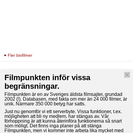
Fler biofilmer
Filmpunkten inför vissa
begränsningar.
Filmpunkten är en av Sveriges äldsta filmsajter, grundad
2002 (!). Databasen, med fakta om mer än 24 000 filmer, är
unik. Närmare 350 000 betyg har satts.
Just nu genomför vi ett serverbyte. Vissa funktioner, t.ex.
möjligheten att bli ny medlem, har stängas av. Vår
förhoppning är att kunna återinföra funktionerna så snart
som möligt. Det finns inga planer på att stänga
Filmpunkten, men vi kommer inte arbeta lika mycket med