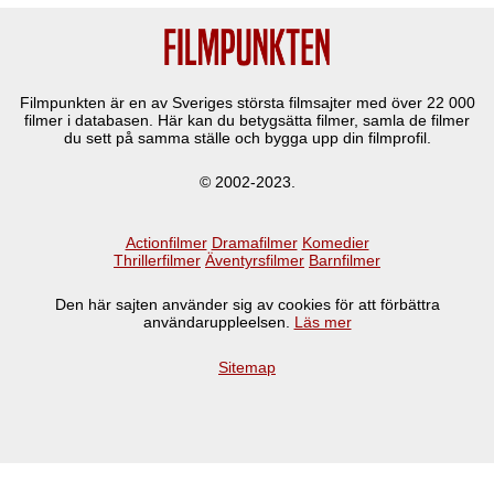
Filmpunkten är en av Sveriges största filmsajter med över
22 000
filmer i databasen. Här kan du betygsätta filmer, samla de filmer
du sett på samma ställe och bygga upp din filmprofil.
© 2002-2023.
Actionfilmer
Dramafilmer
Komedier
Thrillerfilmer
Äventyrsfilmer
Barnfilmer
Den här sajten använder sig av cookies för att förbättra
användaruppleelsen.
Läs mer
Sitemap