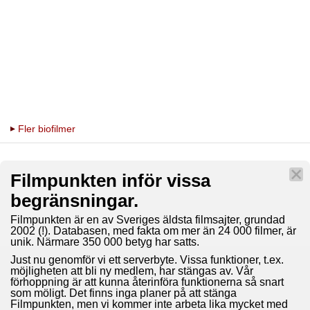
Fler biofilmer
Filmpunkten inför vissa
begränsningar.
Filmpunkten är en av Sveriges äldsta filmsajter, grundad
2002 (!). Databasen, med fakta om mer än 24 000 filmer, är
unik. Närmare 350 000 betyg har satts.
Just nu genomför vi ett serverbyte. Vissa funktioner, t.ex.
möjligheten att bli ny medlem, har stängas av. Vår
förhoppning är att kunna återinföra funktionerna så snart
som möligt. Det finns inga planer på att stänga
Filmpunkten, men vi kommer inte arbeta lika mycket med