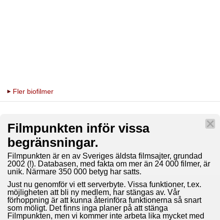
Fler biofilmer
Filmpunkten inför vissa
begränsningar.
Filmpunkten är en av Sveriges äldsta filmsajter, grundad
2002 (!). Databasen, med fakta om mer än 24 000 filmer, är
unik. Närmare 350 000 betyg har satts.
Just nu genomför vi ett serverbyte. Vissa funktioner, t.ex.
möjligheten att bli ny medlem, har stängas av. Vår
förhoppning är att kunna återinföra funktionerna så snart
som möligt. Det finns inga planer på att stänga
Filmpunkten, men vi kommer inte arbeta lika mycket med