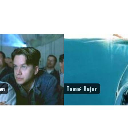
en
Tema: Hajar