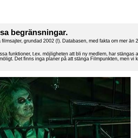
ssa begränsningar.
 filmsajter, grundad 2002 (!). Databasen, med fakta om mer än 2
ssa funktioner, t.ex. möjligheten att bli ny medlem, har stängas 
 möligt. Det finns inga planer på att stänga Filmpunkten, men vi