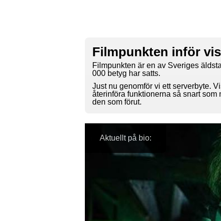
Filmpunkten inför vi
Filmpunkten är en av Sveriges äldsta
000 betyg har satts.
Just nu genomför vi ett serverbyte. Vi
återinföra funktionerna så snart som
den som förut.
Aktuellt på bio: