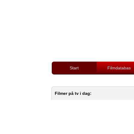
Start
Filmdatabas
Filmer på tv i dag: