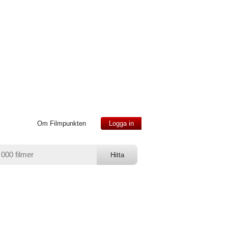
Om Filmpunkten
Logga in