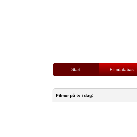
Start
Filmdatabas
Filmer på tv i dag: