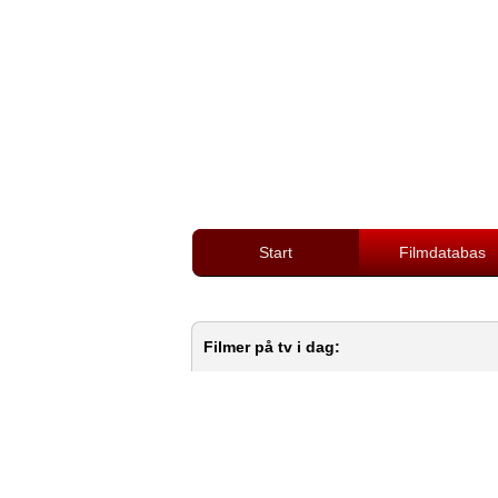
Start
Filmdatabas
Filmer på tv i dag: