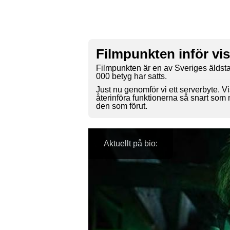
Filmpunkten inför vi
Filmpunkten är en av Sveriges äldsta
000 betyg har satts.
Just nu genomför vi ett serverbyte. Vi
återinföra funktionerna så snart som
den som förut.
Aktuellt på bio: