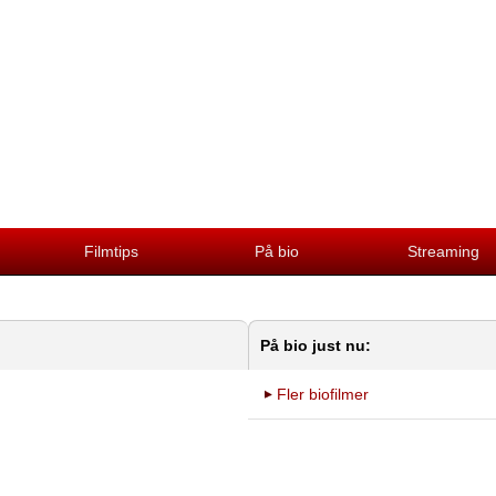
Filmtips
På bio
Streaming
På bio just nu:
Fler biofilmer