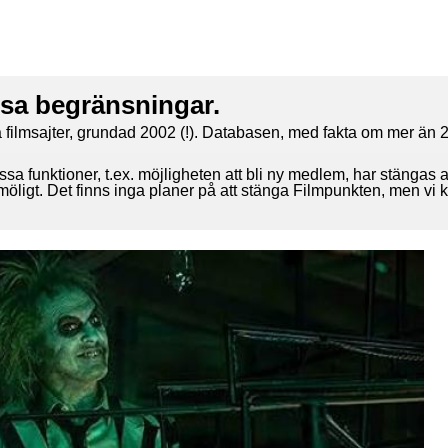
ssa begränsningar.
 filmsajter, grundad 2002 (!). Databasen, med fakta om mer än 2
ssa funktioner, t.ex. möjligheten att bli ny medlem, har stängas 
 möligt. Det finns inga planer på att stänga Filmpunkten, men vi