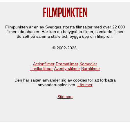
Filmpunkten är en av Sveriges största filmsajter med över
22 000
filmer i databasen. Här kan du betygsätta filmer, samla de filmer
du sett på samma ställe och bygga upp din filmprofil.
© 2002-2023.
Actionfilmer
Dramafilmer
Komedier
Thrillerfilmer
Äventyrsfilmer
Barnfilmer
Den här sajten använder sig av cookies för att förbättra
användaruppleelsen.
Läs mer
Sitemap