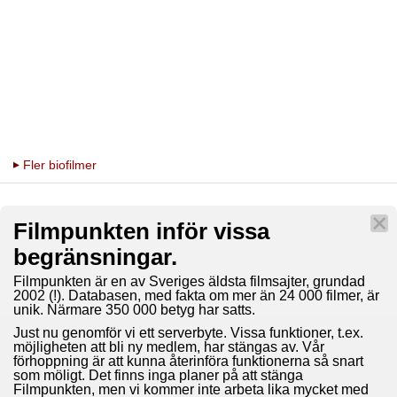
Fler biofilmer
Filmpunkten inför vissa
begränsningar.
Filmpunkten är en av Sveriges äldsta filmsajter, grundad
2002 (!). Databasen, med fakta om mer än 24 000 filmer, är
unik. Närmare 350 000 betyg har satts.
Just nu genomför vi ett serverbyte. Vissa funktioner, t.ex.
möjligheten att bli ny medlem, har stängas av. Vår
förhoppning är att kunna återinföra funktionerna så snart
som möligt. Det finns inga planer på att stänga
Filmpunkten, men vi kommer inte arbeta lika mycket med