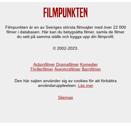
Filmpunkten är en av Sveriges största filmsajter med över
22 000
filmer i databasen. Här kan du betygsätta filmer, samla de filmer
du sett på samma ställe och bygga upp din filmprofil.
© 2002-2023.
Actionfilmer
Dramafilmer
Komedier
Thrillerfilmer
Äventyrsfilmer
Barnfilmer
Den här sajten använder sig av cookies för att förbättra
användaruppleelsen.
Läs mer
Sitemap