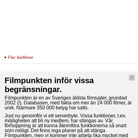
Fler biofilmer
Filmpunkten inför vissa
begränsningar.
Filmpunkten är en av Sveriges äldsta filmsajter, grundad
2002 (!). Databasen, med fakta om mer än 24 000 filmer, är
unik. Närmare 350 000 betyg har satts.
Just nu genomför vi ett serverbyte. Vissa funktioner, t.ex.
möjligheten att bli ny medlem, har stängas av. Vår
förhoppning är att kunna återinföra funktionerna så snart
som möligt. Det finns inga planer på att stänga
Filmpunkten, men vi kommer inte arbeta lika mycket med