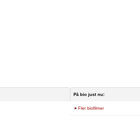
På bio just nu:
Fler biofilmer