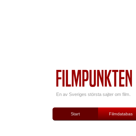
En av Sveriges största sajter om film.
Start
Filmdatabas