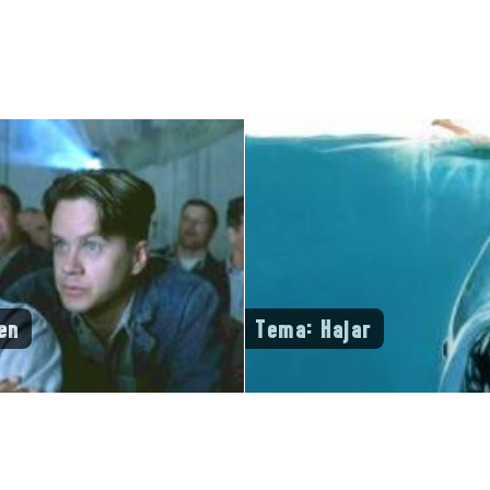
en
Tema: Hajar