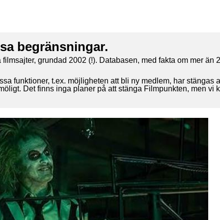
ssa begränsningar.
 filmsajter, grundad 2002 (!). Databasen, med fakta om mer än 2
ssa funktioner, t.ex. möjligheten att bli ny medlem, har stängas 
 möligt. Det finns inga planer på att stänga Filmpunkten, men vi