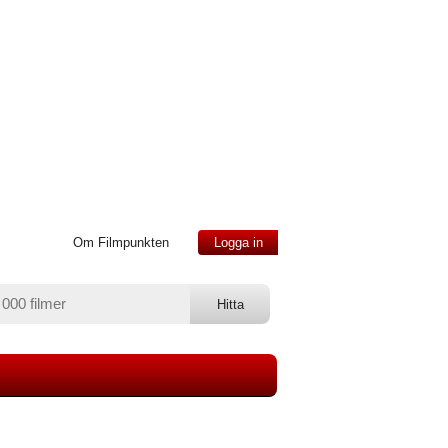
Om Filmpunkten
Logga in