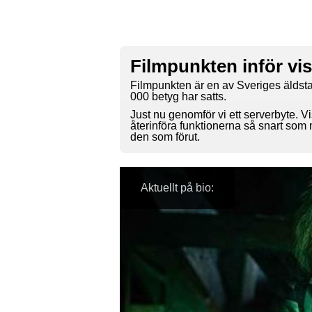
Filmpunkten inför vi
Filmpunkten är en av Sveriges äldsta
000 betyg har satts.
Just nu genomför vi ett serverbyte. Vi
återinföra funktionerna så snart som
den som förut.
Aktuellt på bio: