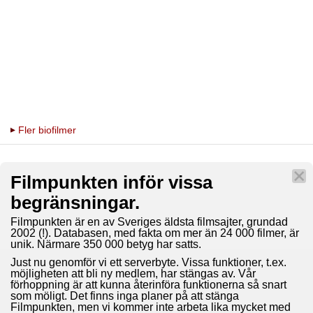
Fler biofilmer
Filmpunkten inför vissa
begränsningar.
Filmpunkten är en av Sveriges äldsta filmsajter, grundad
2002 (!). Databasen, med fakta om mer än 24 000 filmer, är
unik. Närmare 350 000 betyg har satts.
Just nu genomför vi ett serverbyte. Vissa funktioner, t.ex.
möjligheten att bli ny medlem, har stängas av. Vår
förhoppning är att kunna återinföra funktionerna så snart
som möligt. Det finns inga planer på att stänga
Filmpunkten, men vi kommer inte arbeta lika mycket med