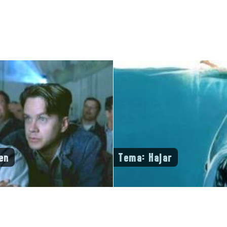
en
Tema: Hajar