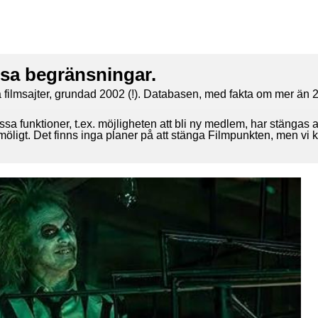
ssa begränsningar.
 filmsajter, grundad 2002 (!). Databasen, med fakta om mer än 2
ssa funktioner, t.ex. möjligheten att bli ny medlem, har stängas 
 möligt. Det finns inga planer på att stänga Filmpunkten, men vi