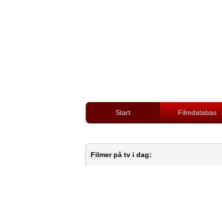
Start
Filmdatabas
Filmer på tv i dag: