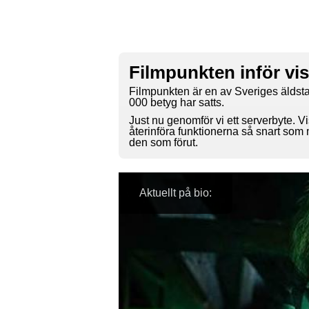
Filmpunkten inför vi
Filmpunkten är en av Sveriges äldsta
000 betyg har satts.
Just nu genomför vi ett serverbyte. Vi
återinföra funktionerna så snart som
den som förut.
Aktuellt på bio: