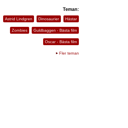
Teman:
Astrid Lindgren
Dinosaurier
Hästar
Zombies
Guldbaggen - Bästa film
Oscar - Bästa film
Fler teman