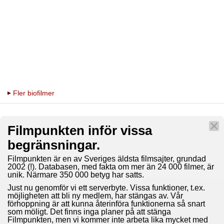
Fler biofilmer
Filmpunkten inför vissa
begränsningar.
Filmpunkten är en av Sveriges äldsta filmsajter, grundad
2002 (!). Databasen, med fakta om mer än 24 000 filmer, är
unik. Närmare 350 000 betyg har satts.
Just nu genomför vi ett serverbyte. Vissa funktioner, t.ex.
möjligheten att bli ny medlem, har stängas av. Vår
förhoppning är att kunna återinföra funktionerna så snart
som möligt. Det finns inga planer på att stänga
Filmpunkten, men vi kommer inte arbeta lika mycket med