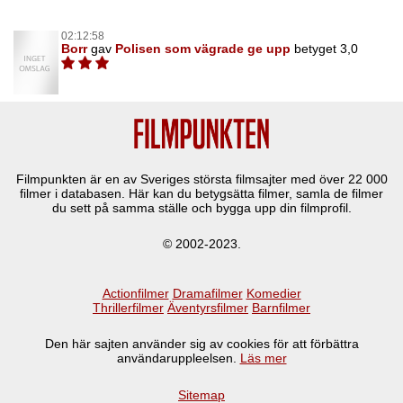
02:12:58
Borr
gav
Polisen som vägrade ge upp
betyget 3,0
Filmpunkten är en av Sveriges största filmsajter med över
22 000
filmer i databasen. Här kan du betygsätta filmer, samla de filmer
du sett på samma ställe och bygga upp din filmprofil.
© 2002-2023.
Actionfilmer
Dramafilmer
Komedier
Thrillerfilmer
Äventyrsfilmer
Barnfilmer
Den här sajten använder sig av cookies för att förbättra
användaruppleelsen.
Läs mer
Sitemap