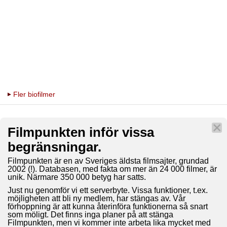
Fler biofilmer
Filmpunkten inför vissa
begränsningar.
Filmpunkten är en av Sveriges äldsta filmsajter, grundad
2002 (!). Databasen, med fakta om mer än 24 000 filmer, är
unik. Närmare 350 000 betyg har satts.
Just nu genomför vi ett serverbyte. Vissa funktioner, t.ex.
möjligheten att bli ny medlem, har stängas av. Vår
förhoppning är att kunna återinföra funktionerna så snart
som möligt. Det finns inga planer på att stänga
Filmpunkten, men vi kommer inte arbeta lika mycket med