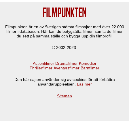
Filmpunkten är en av Sveriges största filmsajter med över
22 000
filmer i databasen. Här kan du betygsätta filmer, samla de filmer
du sett på samma ställe och bygga upp din filmprofil.
© 2002-2023.
Actionfilmer
Dramafilmer
Komedier
Thrillerfilmer
Äventyrsfilmer
Barnfilmer
Den här sajten använder sig av cookies för att förbättra
användaruppleelsen.
Läs mer
Sitemap