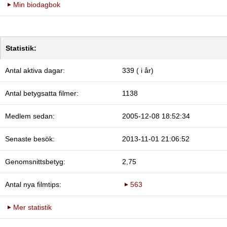
Min biodagbok
Statistik:
Antal aktiva dagar:
339 ( i år)
Antal betygsatta filmer:
1138
Medlem sedan:
2005-12-08 18:52:34
Senaste besök:
2013-11-01 21:06:52
Genomsnittsbetyg:
2,75
Antal nya filmtips:
563
Mer statistik