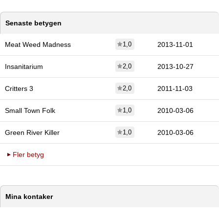
Senaste betygen
Meat Weed Madness
1,0
2013-11-01
Insanitarium
2,0
2013-10-27
Critters 3
2,0
2011-11-03
Small Town Folk
1,0
2010-03-06
Green River Killer
1,0
2010-03-06
Fler betyg
Mina kontaker