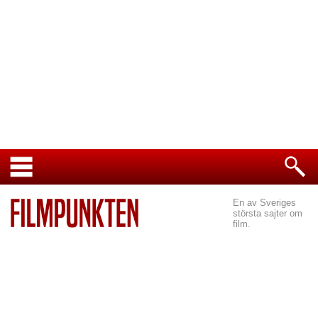
En av Sveriges
största sajter om
film.