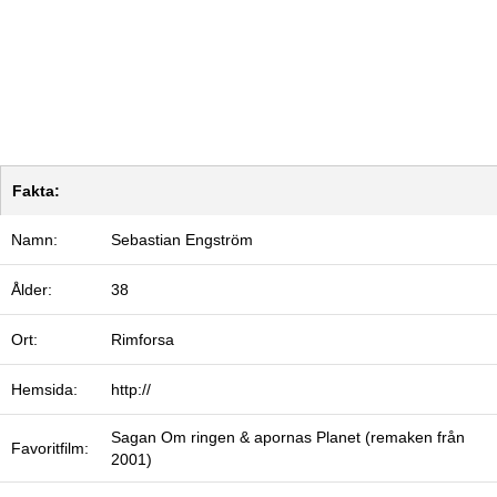
Fakta:
Namn:
Sebastian Engström
Ålder:
38
Ort:
Rimforsa
Hemsida:
http://
Sagan Om ringen & apornas Planet (remaken från
Favoritfilm:
2001)