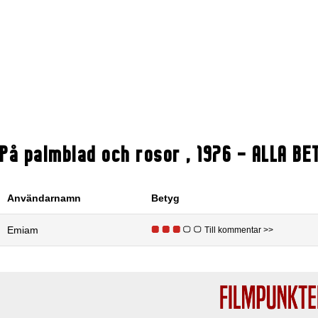
På palmblad och rosor
,
1976
- ALLA BE
Användarnamn
Betyg
Emiam
Till kommentar >>