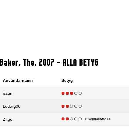
Baker, The
,
2007
- ALLA BETYG
Användarnamn
Betyg
issun
Ludwig06
Zirgo
Till kommentar >>