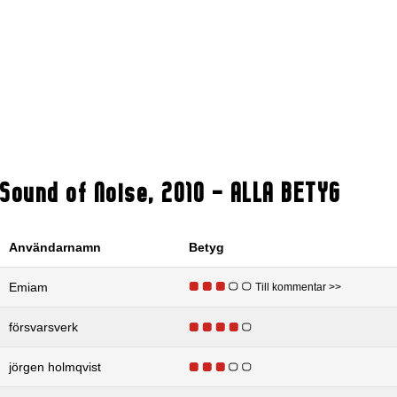
Sound of Noise
,
2010
- ALLA BETYG
Användarnamn
Betyg
Emiam
Till kommentar >>
försvarsverk
jörgen holmqvist