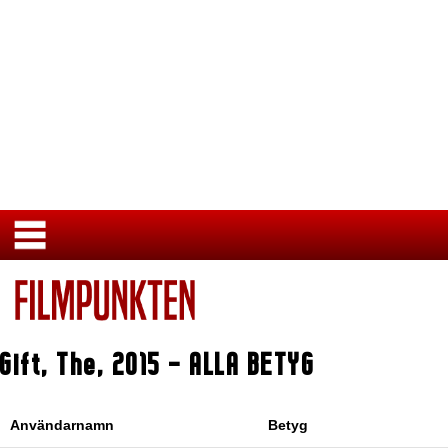
Gift, The
,
2015
- ALLA BETYG
Användarnamn
Betyg