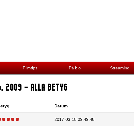
Filmtips
På bio
Streaming
e
,
2009
- ALLA BETYG
etyg
Datum
2017-03-18 09:49:48