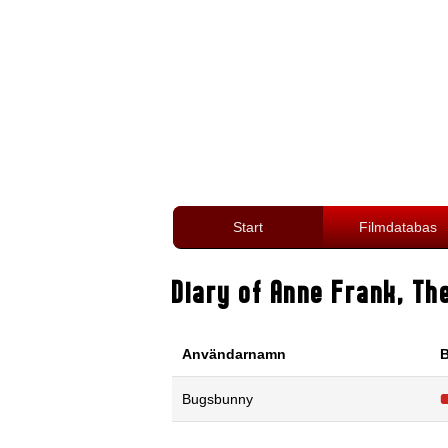
Start
Filmdatabas
Diary of Anne Frank, Th
Användarnamn
B
Bugsbunny