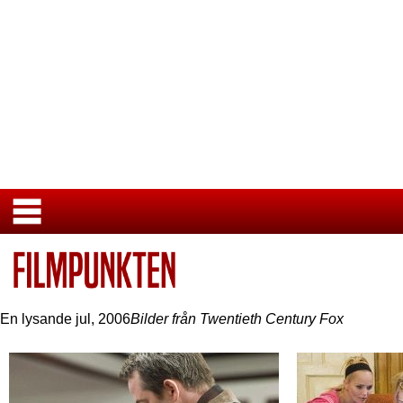
En lysande jul
,
2006
Bilder från Twentieth Century Fox