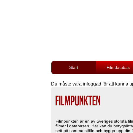
Start
Filmdatabas
Du måste vara inloggad för att kunna u
Filmpunkten är en av Sveriges största fi
filmer i databasen. Här kan du betygsätta
sett på samma ställe och bygga upp din fi