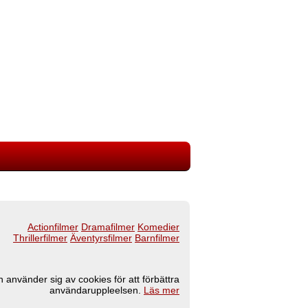
Actionfilmer
Dramafilmer
Komedier
Thrillerfilmer
Äventyrsfilmer
Barnfilmer
 använder sig av cookies för att förbättra
användaruppleelsen.
Läs mer