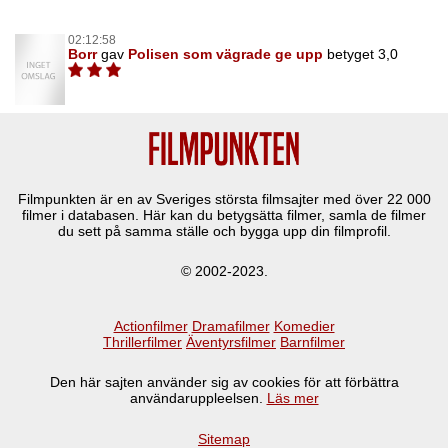
02:12:58
Borr
gav
Polisen som vägrade ge upp
betyget 3,0
Filmpunkten är en av Sveriges största filmsajter med över
22 000
filmer i databasen. Här kan du betygsätta filmer, samla de filmer
du sett på samma ställe och bygga upp din filmprofil.
© 2002-2023.
Actionfilmer
Dramafilmer
Komedier
Thrillerfilmer
Äventyrsfilmer
Barnfilmer
Den här sajten använder sig av cookies för att förbättra
användaruppleelsen.
Läs mer
Sitemap