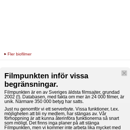
Fler biofilmer
Filmpunkten inför vissa
begränsningar.
Filmpunkten är en av Sveriges äldsta filmsajter, grundad
2002 (!). Databasen, med fakta om mer än 24 000 filmer, är
unik. Närmare 350 000 betyg har satts.
Just nu genomför vi ett serverbyte. Vissa funktioner, t.ex.
möjligheten att bli ny medlem, har stängas av. Vår
förhoppning är att kunna återinföra funktionerna så snart
som möligt. Det finns inga planer på att stänga
Filmpunkten, men vi kommer inte arbeta lika mycket med