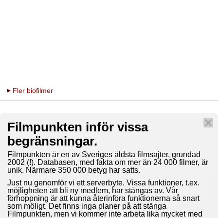
Fler biofilmer
Filmpunkten inför vissa
begränsningar.
Filmpunkten är en av Sveriges äldsta filmsajter, grundad
2002 (!). Databasen, med fakta om mer än 24 000 filmer, är
unik. Närmare 350 000 betyg har satts.
Just nu genomför vi ett serverbyte. Vissa funktioner, t.ex.
möjligheten att bli ny medlem, har stängas av. Vår
förhoppning är att kunna återinföra funktionerna så snart
som möligt. Det finns inga planer på att stänga
Filmpunkten, men vi kommer inte arbeta lika mycket med