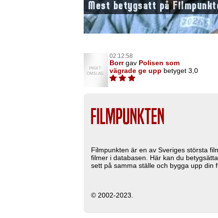
Mest betygsatt på Filmpunkt
02:12:58
Borr
gav
Polisen som
vägrade ge upp
betyget 3,0
Filmpunkten är en av Sveriges största fi
filmer i databasen. Här kan du betygsätta
sett på samma ställe och bygga upp din fi
© 2002-2023.