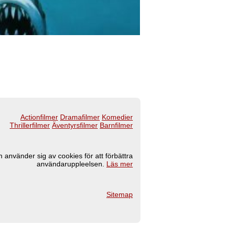
Actionfilmer
Dramafilmer
Komedier
Thrillerfilmer
Äventyrsfilmer
Barnfilmer
 använder sig av cookies för att förbättra
användaruppleelsen.
Läs mer
Sitemap