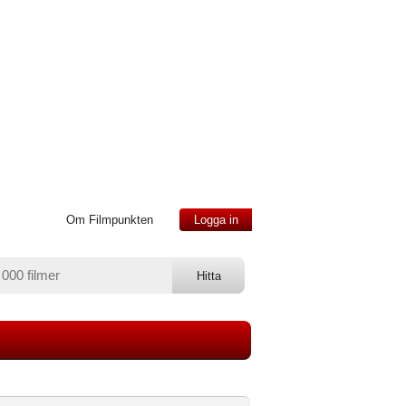
Om Filmpunkten
Logga in