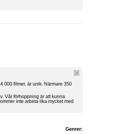
4 000 filmer, är unik. Närmare 350
av. Vår förhoppning är att kunna
 kommer inte arbeta lika mycket med
Genrer: