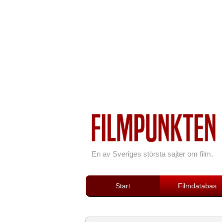
En av Sveriges största sajter om film.
Start
Filmdatabas