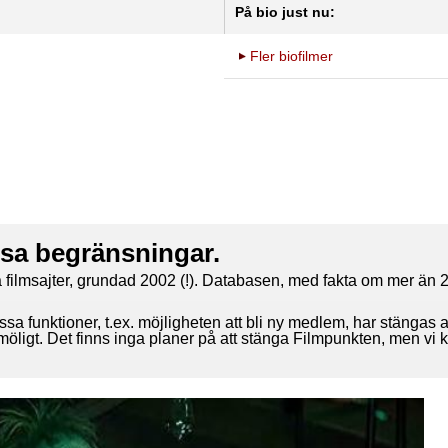
På bio just nu:
Fler biofilmer
ssa begränsningar.
 filmsajter, grundad 2002 (!). Databasen, med fakta om mer än 2
ssa funktioner, t.ex. möjligheten att bli ny medlem, har stängas 
 möligt. Det finns inga planer på att stänga Filmpunkten, men vi