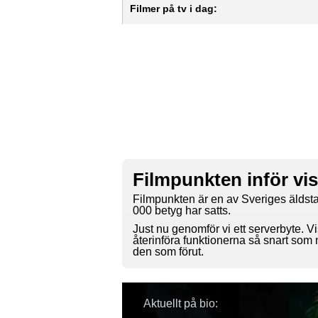
Filmer på tv i dag:
Filmpunkten inför vi
Filmpunkten är en av Sveriges äldsta
000 betyg har satts.
Just nu genomför vi ett serverbyte. Vi
återinföra funktionerna så snart som
den som förut.
Aktuellt på bio: