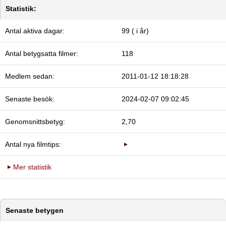
Statistik:
Antal aktiva dagar:
99 ( i år)
Antal betygsatta filmer:
118
Medlem sedan:
2011-01-12 18:18:28
Senaste besök:
2024-02-07 09:02:45
Genomsnittsbetyg:
2,70
Antal nya filmtips:
Mer statistik
Senaste betygen