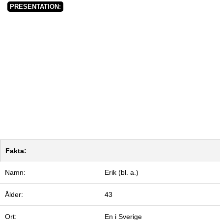
PRESENTATION:
Fakta:
Namn:
Erik (bl. a.)
Ålder:
43
Ort:
En i Sverige