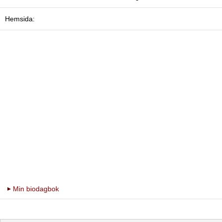
Hemsida:
Min biodagbok