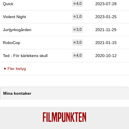
Quick
4,0
2023-07-28
Violent Night
1,0
2023-01-25
Jurtjyrkogården
3,0
2021-11-29
RoboCop
3,0
2021-01-15
Ted - För kärlekens skull
4,0
2020-10-12
Fler betyg
Mina kontaker