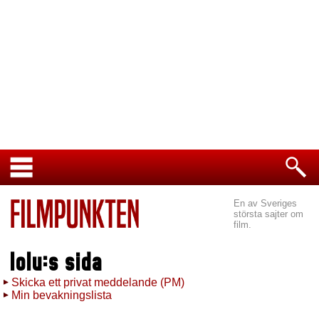
En av Sveriges
största sajter om
film.
lolu:s sida
Skicka ett privat meddelande (PM)
Min bevakningslista