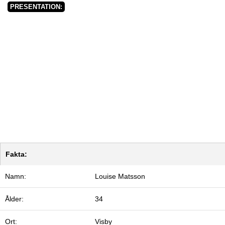
PRESENTATION:
Fakta:
Namn:
Louise Matsson
Ålder:
34
Ort:
Visby