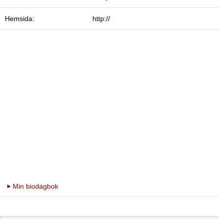
Hemsida:
http://
Min biodagbok