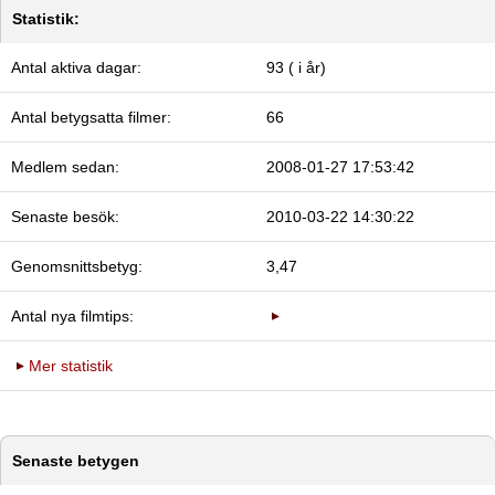
Statistik:
Antal aktiva dagar:
93 ( i år)
Antal betygsatta filmer:
66
Medlem sedan:
2008-01-27 17:53:42
Senaste besök:
2010-03-22 14:30:22
Genomsnittsbetyg:
3,47
Antal nya filmtips:
Mer statistik
Senaste betygen