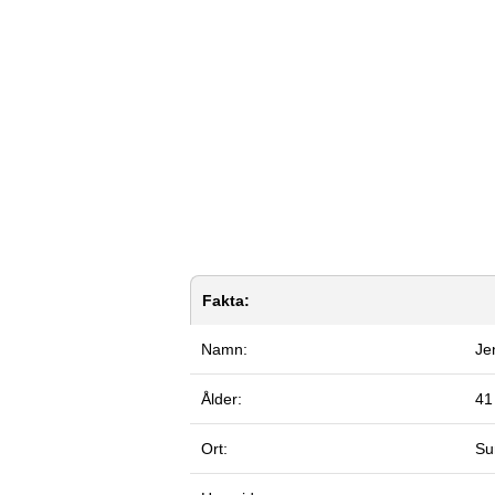
Fakta:
Namn:
Je
Ålder:
41
Ort:
Su