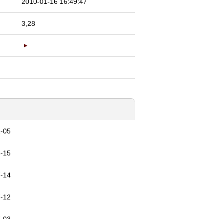
2010-01-16 16:49:47
3,28
-05
-15
-14
-12