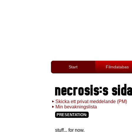
Start
Filmdatabas
necrosis:s sid
Skicka ett privat meddelande (PM)
Min bevakningslista
PRESENTATION:
stuff... for now.