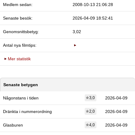
Medlem sedan:
2008-10-13 21:06:28
Senaste besök:
2026-04-09 18:52:41
Genomsnittsbetyg:
3,02
Antal nya filmtips:
Mer statistik
Senaste betygen
Någonstans i tiden
3,0
2026-04-09
Dränkta i nummerordning
2,0
2026-04-09
Glasburen
4,0
2026-04-09