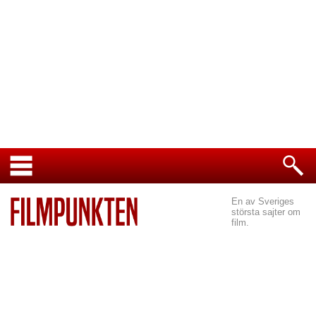
En av Sveriges
största sajter om
film.