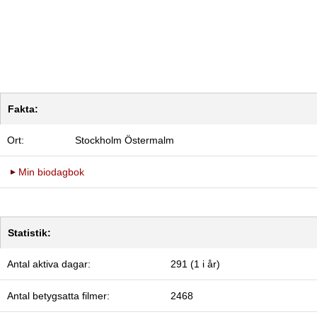
Fakta:
Ort:
Stockholm Östermalm
Min biodagbok
Statistik:
Antal aktiva dagar:
291 (1 i år)
Antal betygsatta filmer:
2468