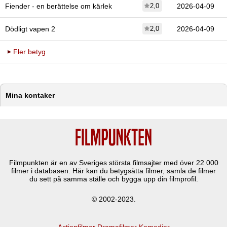
Fiender - en berättelse om kärlek
2,0
2026-04-09
Dödligt vapen 2
2,0
2026-04-09
Fler betyg
Mina kontaker
Filmpunkten är en av Sveriges största filmsajter med över
22 000
filmer i databasen. Här kan du betygsätta filmer, samla de filmer
du sett på samma ställe och bygga upp din filmprofil.
© 2002-2023.